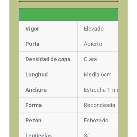
Vigor
Elevado
Porte
Abierto
Densidad de copa
Clara
Longitud
Media 6cm
Anchura
Estrecha 1mm
Forma
Redondeada
Pezón
Esbozado
Lenticelas
Sí