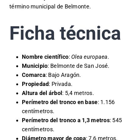
término municipal de Belmonte.
Ficha técnica
Nombre científico
:
Olea europaea.
Municipio
: Belmonte de San José.
Comarca
: Bajo Aragón.
Propiedad
: Privada.
Altura del árbol
: 5,4 metros.
Perímetro del tronco en base
: 1.156
centímetros.
Perímetro del tronco a 1,3 metros
: 545
centímetros.
Diámetro mayor de copa
: 7,6 metros.