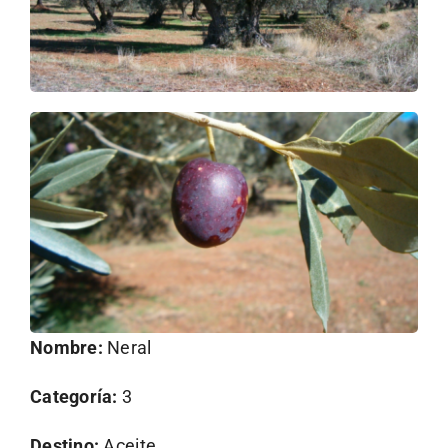
Nombre:
Neral
Categoría:
3
Destino:
Aceite