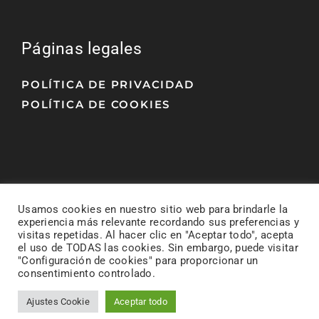
Páginas legales
POLÍTICA DE PRIVACIDAD
POLÍTICA DE COOKIES
Usamos cookies en nuestro sitio web para brindarle la
experiencia más relevante recordando sus preferencias y
visitas repetidas. Al hacer clic en "Aceptar todo", acepta
el uso de TODAS las cookies. Sin embargo, puede visitar
"Configuración de cookies" para proporcionar un
© Todos los derechos reservados.
• Diseño y
consentimiento controlado.
desarrollo web realizado por
Alcanalytics
Ajustes Cookie
Aceptar todo