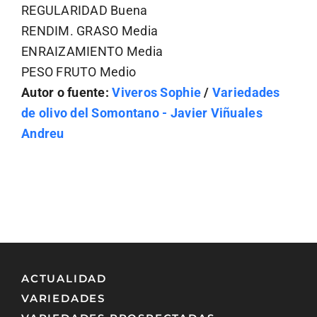
REGULARIDAD Buena
RENDIM. GRASO Media
ENRAIZAMIENTO Media
PESO FRUTO Medio
Autor o fuente:
Viveros Sophie
/
Variedades
de olivo del Somontano - Javier Viñuales
Andreu
ACTUALIDAD
VARIEDADES