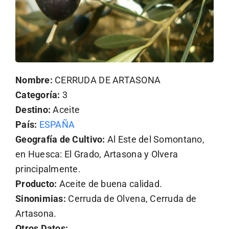
Nombre:
CERRUDA DE ARTASONA
Categoría:
3
Destino:
Aceite
País:
ESPAÑA
Geografía de Cultivo:
Al Este del Somontano,
en Huesca: El Grado, Artasona y Olvera
principalmente.
Producto:
Aceite de buena calidad.
Sinonimias:
Cerruda de Olvena, Cerruda de
Artasona.
Otros Datos: