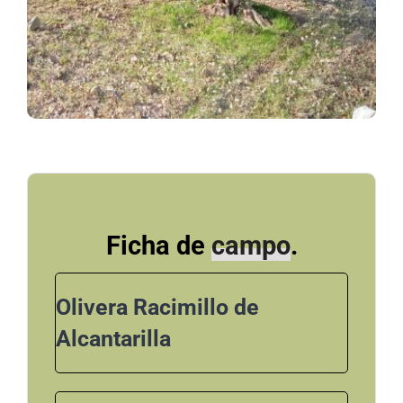
Ficha de
campo
.
Olivera Racimillo de
Alcantarilla