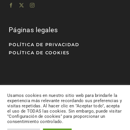
Páginas legales
POLÍTICA DE PRIVACIDAD
POLÍTICA DE COOKIES
Usamos cookies en nuestro sitio web para brindarle la
experiencia más relevante recordando sus preferencias y
visitas repetidas. Al hacer clic en "Aceptar todo", acepta
el uso de TODAS las cookies. Sin embargo, puede visitar
© Todos los derechos reservados.
• Diseño y
"Configuración de cookies" para proporcionar un
consentimiento controlado.
desarrollo web realizado por
Alcanalytics