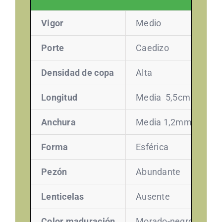
Vigor
Medio
Porte
Caedizo
Densidad de copa
Alta
Longitud
Media 5,5cm
Anchura
Media 1,2mm
Forma
Esférica
Pezón
Abundante
Lenticelas
Ausente
Color maduración
Morado-negro