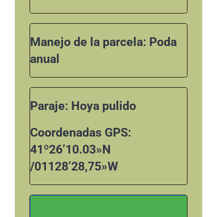
Manejo de la parcela: Poda
anual
Paraje: Hoya pulido
Coordenadas GPS:
41º26’10.03»N
/01128’28,75»W