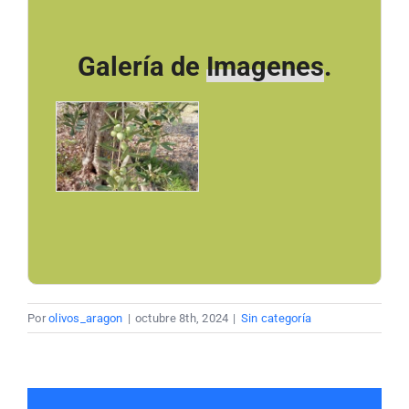
Galería de
Imagenes
.
Por
olivos_aragon
|
octubre 8th, 2024
|
Sin categoría